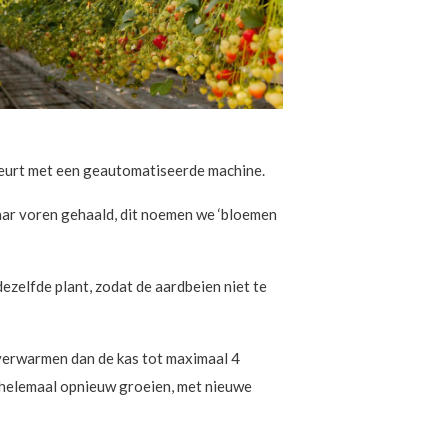
ebeurt met een geautomatiseerde machine.
naar voren gehaald, dit noemen we ‘bloemen
ezelfde plant, zodat de aardbeien niet te
 verwarmen dan de kas tot maximaal 4
er helemaal opnieuw groeien, met nieuwe