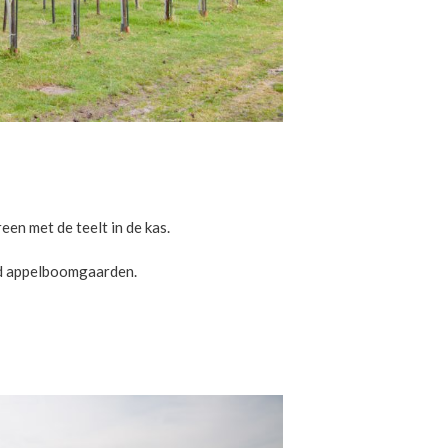
en met de teelt in de kas.
eld appelboomgaarden.