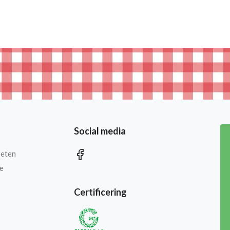
Social media
 eten
e
Certificering