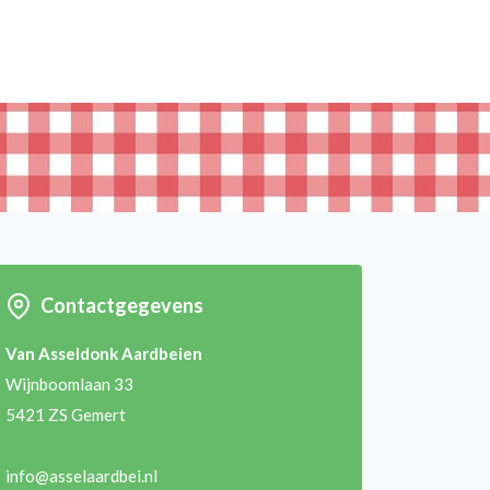
Contactgegevens
Van Asseldonk Aardbeien
Wijnboomlaan 33
5421 ZS Gemert
info@asselaardbei.nl