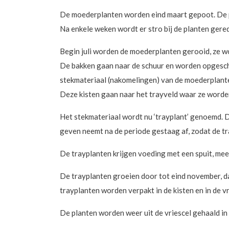
De moederplanten worden eind maart gepoot. De pl
Na enkele weken wordt er stro bij de planten gere
Begin juli worden de moederplanten gerooid, ze w
De bakken gaan naar de schuur en worden opgeschu
stekmateriaal (nakomelingen) van de moederplanten
Deze kisten gaan naar het trayveld waar ze worden
Het stekmateriaal wordt nu ‘trayplant’ genoemd. 
geven neemt na de periode gestaag af, zodat de 
De trayplanten krijgen voeding met een spuit, me
De trayplanten groeien door tot eind november, d
trayplanten worden verpakt in de kisten en in de v
De planten worden weer uit de vriescel gehaald in ap