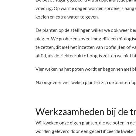
voeding. Op warme dagen worden sproeiers aange
koelen en extra water te geven.
De planten op de stellingen willen we ook weer b
plagen. We proberen zoveel mogelijk een biologi
te zetten, dit met het inzetten van roofmijten of va
altijd, als de ziektedruk te hoog is zetten we nie
Vier weken na het poten wordt er begonnen met blo
Na ongeveer vier weken planten zijn de planten ‘o
Werkzaamheden bij de t
Wij kweken onze eigen planten, die we poten in de 
worden geleverd door een gecertificeerde kwekeri