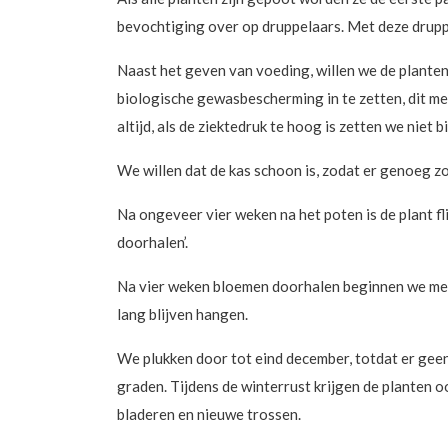
bevochtiging over op druppelaars. Met deze drup
Naast het geven van voeding, willen we de plante
biologische gewasbescherming in te zetten, dit met
altijd, als de ziektedruk te hoog is zetten we nie
We willen dat de kas schoon is, zodat er genoeg 
Na ongeveer vier weken na het poten is de plant f
doorhalen’.
Na vier weken bloemen doorhalen beginnen we met d
lang blijven hangen.
We plukken door tot eind december, totdat er gee
graden. Tijdens de winterrust krijgen de planten o
bladeren en nieuwe trossen.