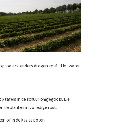
proeiers, anders drogen ze uit. Het water
op tafels in de schuur omgegooid. De
n de planten in volledige rust.
en of in de kas te poten.