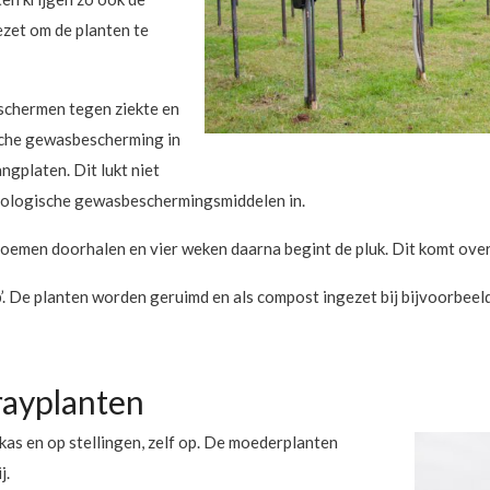
zet om de planten te
eschermen tegen ziekte en
sche gewasbescherming in
ngplaten. Dit lukt niet
t biologische gewasbeschermingsmiddelen in.
emen doorhalen en vier weken daarna begint de pluk. Dit komt overe
p’. De planten worden geruimd en als compost ingezet bij bijvoorbe
rayplanten
kas en op stellingen, zelf op. De moederplanten
j.