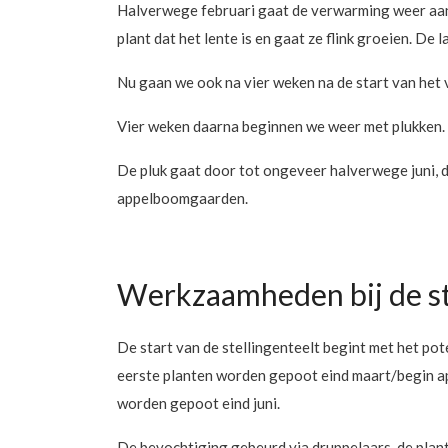
Halverwege februari gaat de verwarming weer aan 
plant dat het lente is en gaat ze flink groeien. D
Nu gaan we ook na vier weken na de start van he
Vier weken daarna beginnen we weer met plukken.
De pluk gaat door tot ongeveer halverwege juni, da
appelboomgaarden.
Werkzaamheden bij de st
De start van de stellingenteelt begint met het pot
eerste planten worden gepoot eind maart/begin apr
worden gepoot eind juni.
De bevochtiging gebeurd via druppelaars, de plant