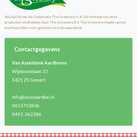
Wij zijn lid van de Coöperatie The Greenery U.A. De verkoop van onze
producten vindt plaats door The Greenery B.V. The Greenery maakt samen
met haar telers vers groente en fruit waardevol.
Contactgegevens
Van Asseldonk Aardbeien
Wijnboomlaan 33
5421 ZS Gemert
info@asselaardbei.nl
0653703836
0492-362286