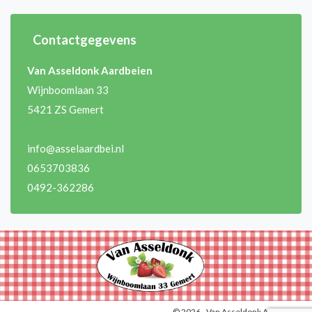
Contactgegevens
Van Asseldonk Aardbeien
Wijnboomlaan 33
5421 ZS Gemert
info@asselaardbei.nl
0653703836
0492-362286
© 2026 - Van Asseldonk Aardbeien