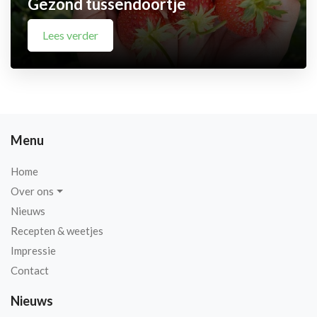
Gezond tussendoortje
Lees verder
Menu
Home
Over ons
Nieuws
Recepten & weetjes
Impressie
Contact
Nieuws