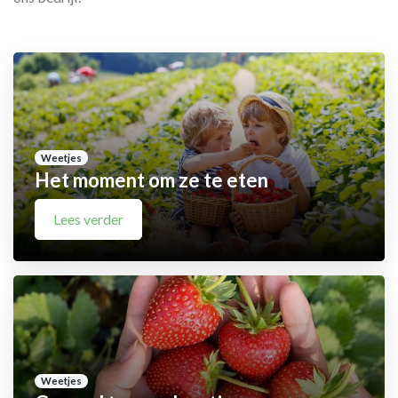
Weetjes
Het moment om ze te eten
Lees verder
Weetjes