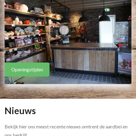
Openingstijden
Nieuws
Bekijk hier ons meest recente nieuws omtrent de aardbei en
ons bedrijf.