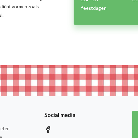
ediënt vormen zoals
feestdagen
l.
Social media
 eten
e