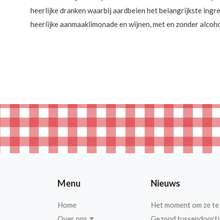
heerlijke dranken waarbij aardbeien het belangrijkste ingr
heerlijke aanmaaklimonade en wijnen, met en zonder alcoho
Menu
Nieuws
Home
Het moment om ze te
Over ons
Gezond tussendoortj