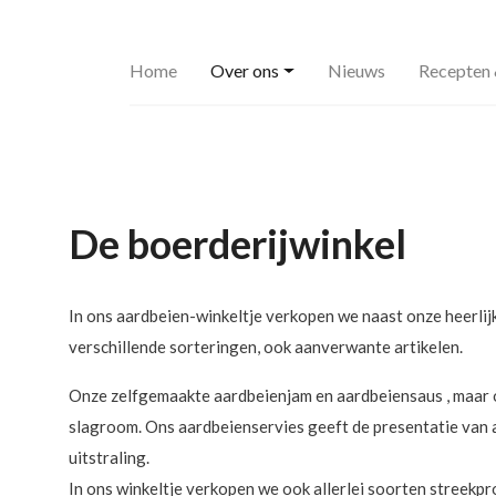
Home
Over ons
Nieuws
Recepten 
De boerderijwinkel
In ons aardbeien-winkeltje verkopen we naast onze heerlijk
verschillende sorteringen, ook aanverwante artikelen.
Onze zelfgemaakte aardbeienjam en aardbeiensaus , maar 
slagroom. Ons aardbeienservies geeft de presentatie van 
uitstraling.
In ons winkeltje verkopen we ook allerlei soorten streekp