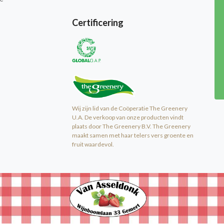
Certificering
Wij zijn lid van de Coöperatie The Greenery
U.A. De verkoop van onze producten vindt
plaats door The Greenery B.V. The Greenery
maakt samen met haar telers vers groente en
fruit waardevol.